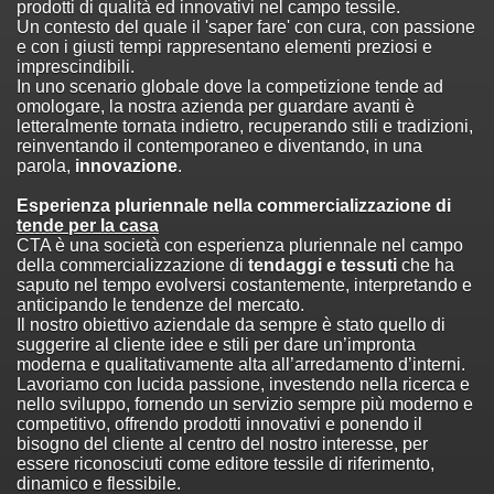
prodotti di qualità ed innovativi nel campo tessile.
Un contesto del quale il 'saper fare' con cura, con passione
e con i giusti tempi rappresentano elementi preziosi e
imprescindibili.
In uno scenario globale dove la competizione tende ad
omologare, la nostra azienda per guardare avanti è
letteralmente tornata indietro, recuperando stili e tradizioni,
reinventando il contemporaneo e diventando, in una
parola,
innovazione
.
Esperienza pluriennale nella commercializzazione di
tende per la casa
CTA è una società con esperienza pluriennale nel campo
della commercializzazione di
tendaggi e tessuti
che ha
saputo nel tempo evolversi costantemente, interpretando e
anticipando le tendenze del mercato.
Il nostro obiettivo aziendale da sempre è stato quello di
suggerire al cliente idee e stili per dare un’impronta
moderna e qualitativamente alta all’arredamento d’interni.
Lavoriamo con lucida passione, investendo nella ricerca e
nello sviluppo, fornendo un servizio sempre più moderno e
competitivo, offrendo prodotti innovativi e ponendo il
bisogno del cliente al centro del nostro interesse, per
essere riconosciuti come editore tessile di riferimento,
dinamico e flessibile.