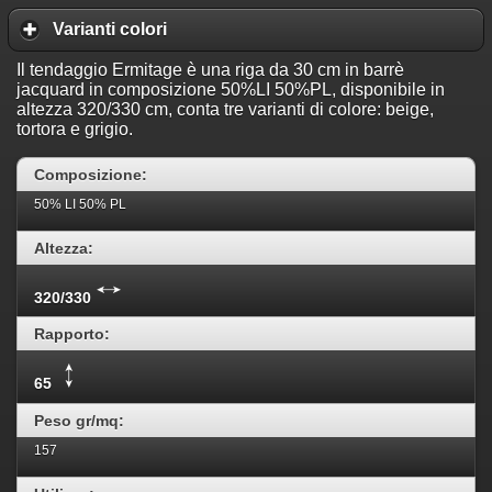
Varianti colori
Il tendaggio Ermitage è una riga da 30 cm in barrè
jacquard in composizione 50%LI 50%PL, disponibile in
altezza 320/330 cm, conta tre varianti di colore: beige,
tortora e grigio.
Composizione:
50% LI 50% PL
Altezza:
320/330
Rapporto:
65
Peso gr/mq:
157